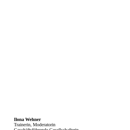
Ilona Wehner
Trainerin, Moderatorin
Geschäftsführende Gesellschafterin