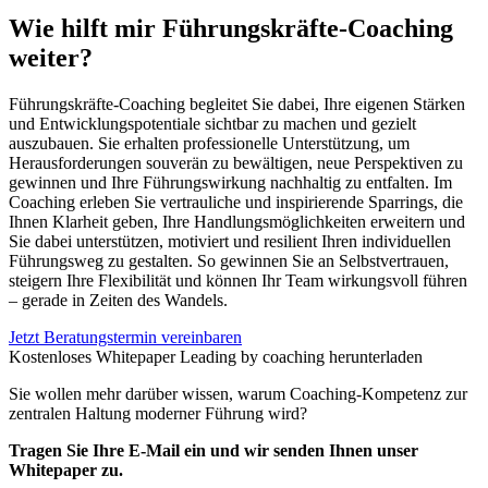
Wie hilft mir Führungskräfte-Coaching
weiter?
Führungskräfte-Coaching begleitet Sie dabei, Ihre eigenen Stärken
und Entwicklungspotentiale sichtbar zu machen und gezielt
auszubauen. Sie erhalten professionelle Unterstützung, um
Herausforderungen souverän zu bewältigen, neue Perspektiven zu
gewinnen und Ihre Führungswirkung nachhaltig zu entfalten. Im
Coaching erleben Sie vertrauliche und inspirierende Sparrings, die
Ihnen Klarheit geben, Ihre Handlungsmöglichkeiten erweitern und
Sie dabei unterstützen, motiviert und resilient Ihren individuellen
Führungsweg zu gestalten. So gewinnen Sie an Selbstvertrauen,
steigern Ihre Flexibilität und können Ihr Team wirkungsvoll führen
– gerade in Zeiten des Wandels.
Jetzt Beratungstermin vereinbaren
Kostenloses Whitepaper Leading by coaching herunterladen
Sie wollen mehr darüber wissen, warum Coaching-Kompetenz zur
zentralen Haltung moderner Führung wird?
Tragen Sie Ihre E-Mail ein und wir senden Ihnen unser
Whitepaper zu.