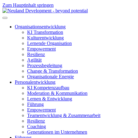
Zum Hauptinhalt springen
Organisationsentwicklung
KI Transformation
Kulturentwicklung
Lernende Organisation
Empowerment
Resilienz
Agilität
Prozessbegleitung
Change & Transformation
Organisationale Energie
Personalentwicklung
KI Kompetenzaufbau
Moderation & Kommunikation
Lernen & Entwicklung
Führung
Empowerment
Teamentwicklung & Zusammenarbeit
Resilienz
Coaching
Generationen im Unternehmen
Führung