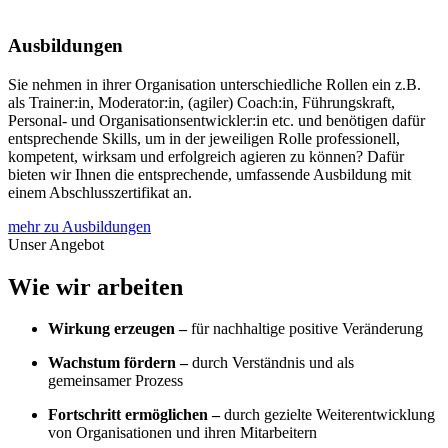
Ausbildungen
Sie nehmen in ihrer Organisation unterschiedliche Rollen ein z.B.
als Trainer:in, Moderator:in, (agiler) Coach:in, Führungskraft,
Personal- und Organisationsentwickler:in etc. und benötigen dafür
entsprechende Skills, u
m in der jeweiligen Rolle professionell,
kompetent, wirksam und erfolgreich agieren zu können? Dafür
bieten wir Ihnen die entsprechende, umfassende Ausbildung mit
einem Abschlusszertifikat an.
mehr zu Ausbildungen
Unser Angebot
Wie wir arbeiten
Wirkung erzeugen –
für nachhaltige
positive Veränderung
Wachstum fördern –
durch Verständnis und als
gemein
samer Prozess
Fortschritt ermöglichen –
durch gezielte Weiterentwicklung
von Organisationen und ihren Mitarbeitern