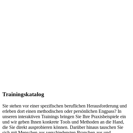
Trainingskatalog
Sie stehen vor einer spezifischen beruflichen Herausforderung und
erleben dort einen methodischen oder persönlichen Engpass? In
unseren interaktiven Trainings bringen Sie Ihre Praxisbeispiele ein
und wir geben Ihnen konkrete Tools und Methoden an die Hand,
die Sie direkt ausprobieren können. Darüber hinaus tauschen Sie
sich mit
Menschen aus verschiedensten Branchen aus und