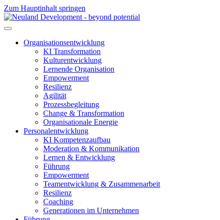
Zum Hauptinhalt springen
Organisationsentwicklung
KI Transformation
Kulturentwicklung
Lernende Organisation
Empowerment
Resilienz
Agilität
Prozessbegleitung
Change & Transformation
Organisationale Energie
Personalentwicklung
KI Kompetenzaufbau
Moderation & Kommunikation
Lernen & Entwicklung
Führung
Empowerment
Teamentwicklung & Zusammenarbeit
Resilienz
Coaching
Generationen im Unternehmen
Führung