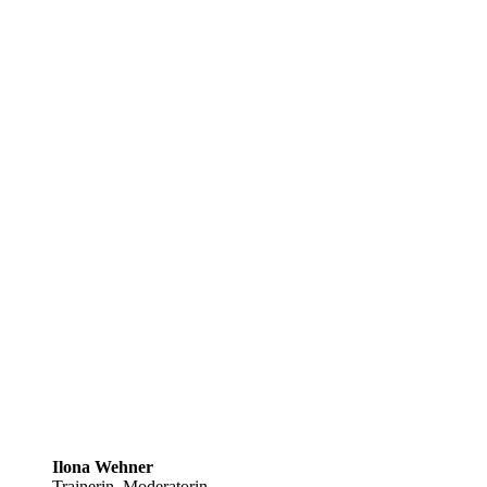
Ilona Wehner
Trainerin, Moderatorin