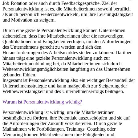
Job-Rotation oder auch durch Feedbackgespräche. Ziel der
Personalentwicklung ist es, die
Mitarbeiter
:innen
sowohl beruflich
als auch persönlich weiterzuentwickeln, um ihre Leistungsfähigkeit
und Motivation zu steigern.
Durch eine gezielte Personalentwicklung können Unternehmen
sicherstellen, dass ihre
Mitarbeiter
:innen
über die notwendigen
Qualifikationen und Fähigkeiten verfügen, um den Anforderungen
des Unternehmens gerecht zu werden und sich den
Herausforderungen des Arbeitsmarktes stellen zu können. Darüber
hinaus trägt eine gezielte Personalentwicklung auch zur
Mitarbeiter
:innen
bindung
bei, da
Mitarbeiter
:innen
sich durch
Weiterentwicklungsmöglichkeiten langfristig an das Unternehmen
gebunden fühlen.
Insgesamt ist Personalentwicklung also ein wichtiger Bestandteil der
Unternehmensstrategie und kann maßgeblich zur Steigerung der
Wettbewerbsfähigkeit und des Unternehmenserfolgs beitragen.
Warum ist Personalentwicklung wichtig?
Personalentwicklung ist wichtig, um die Mitarbeiter
:innen
bestmöglich zu fördern, ihre
Potentiale
auszuschöpfen und sie auf
die Anforderungen der Zukunft vorzubereiten. Durch gezielte
Maßnahmen wie Fortbildungen, Trainings, Coaching oder
Mentoring können Mitarbeiter
:innen
ihre Fähigkeiten und