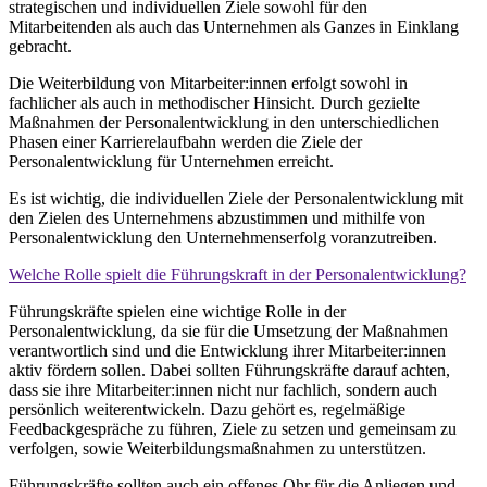
strategischen und individuellen Ziele sowohl für
den
Mitarbeitenden
als auch das Unternehmen als Ganzes in Einklang
gebracht.
Die Weiterbildung von
Mitarbeiter
:innen
erfolgt sowohl in
fachlicher als auch in methodischer Hinsicht. Durch gezielte
Maßnahmen der Personalentwicklung in den unterschiedlichen
Phasen einer Karrierelaufbahn werden die Ziele der
Personalentwicklung für Unternehmen erreicht.
Es ist wichtig, die individuellen Ziele der Personalentwicklung mit
den Zielen des Unternehmens abzustimmen und mithilfe von
Personalentwicklung
d
en
Unternehmenserfolg voranzutreiben.
Welche Rolle spielt die Führungskraft in der Personalentwicklung?
Führungskräfte spielen eine wichtige Rolle in der
Personalentwicklung, da sie für die Umsetzung der Maßnahmen
verantwortlich sind und die Entwicklung ihrer Mitarbeiter
:inne
n
aktiv fördern sollen. Dabei sollten Führungskräfte darauf achten,
dass sie ihre Mitarbeiter
:innen
nicht nur fachlich, sondern auch
persönlich weiterentwickeln. Dazu gehört es, regelmäßige
Feedbackgespräche zu führen, Ziele zu setzen und gemeinsam zu
verfolgen, sowie Weiterbildungsmaßnahmen zu unterstützen.
Führungskräfte sollten auch ein offenes Ohr für die Anliegen und