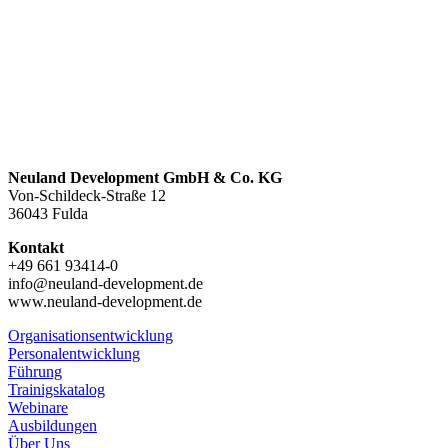
Neuland Development GmbH & Co. KG
Von-Schildeck-Straße 12
36043 Fulda
Kontakt
+49 661 93414-0
info@neuland-development.de
www.neuland-development.de
Organisationsentwicklung
Personalentwicklung
Führung
Trainigskatalog
Webinare
Ausbildungen
Über Uns