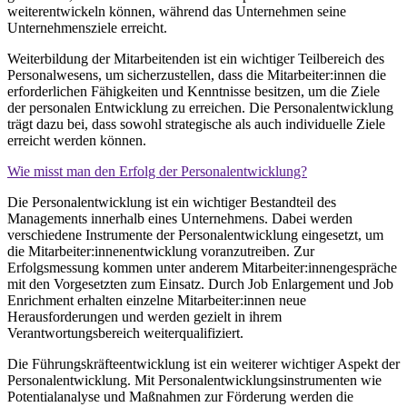
weiterentwickeln können, während das Unternehmen seine
Unternehmensziele erreicht.
Weiterbildung der Mitarbeitenden ist ein wichtiger Teilbereich des
Personalwesens, um sicherzustellen, dass die Mitarbeiter
:innen
die
erforderlichen Fähigkeiten und Kenntnisse besitzen, um die Ziele
der personalen Entwicklung zu erreichen. Die Personalentwicklung
trägt dazu bei, dass sowohl strategische als auch individuelle Ziele
erreicht werden können.
Wie misst man den Erfolg der Personalentwicklung?
Die Personalentwicklung ist ein wichtiger Bestandteil des
Managements innerhalb eines Unternehmens. Dabei werden
verschiedene Instrumente der Personalentwicklung eingesetzt, um
die Mitarbeiter
:innen
entwicklung voranzutreiben. Zur
Erfolgsmessung kommen unter anderem Mitarbeiter
:innen
gespräche
mit den Vorgesetzten zum Einsatz. Durch Job Enlargement und Job
Enrichment erhalten einzelne Mitarbeiter
:innen
neue
Herausforderungen und werden gezielt in ihrem
Verantwortungsbereich weiterqualifiziert.
Die Führungskräfteentwicklung ist ein weiterer wichtiger Aspekt der
Personalentwicklung. Mit Personalentwicklungsinstrumenten wie
Poten
t
ialanalyse und Maßnahmen zur Förderung werden die