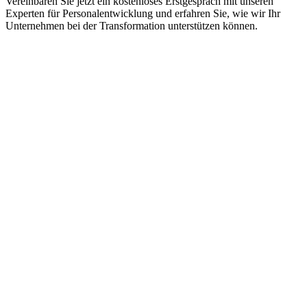
Vereinbaren Sie jetzt ein kostenloses Erstgespräch mit unseren
Experten für Personalentwicklung und erfahren Sie, wie wir Ihr
Unternehmen bei der Transformation unterstützen können.